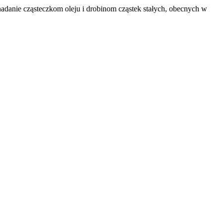
danie cząsteczkom oleju i drobinom cząstek stałych, obecnych w