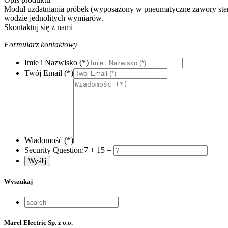
Moduł uzdatniania próbek (wyposażony w pneumatyczne zawory stero
wodzie jednolitych wymiarów.
Skontaktuj się z nami
Formularz kontaktowy
Imie i Nazwisko (*)
Twój Email (*)
Wiadomość (*)
Security Question:
7 + 15 =
Wyszukaj
Marel Electric Sp. z o.o.