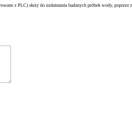
wane z PLC) służy do uzdatniania badanych próbek wody, poprzez na