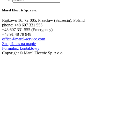
Marel Electric Sp. z o.o.
Rajkowo 16, 72-005, Przecław (Szczecin), Poland
phone: +48 607 331 555,
+48 607 331 555 (Emergency)
+48 91 48 79 948
office@marel-service.com
Znajdź nas na mapie
Formularz kontaktowy
Copyright © Marel Electric Sp. z o.o.