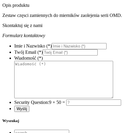
Opis produktu
Zestaw częsci zamiennych do mierników zaolejenia serii OMD.
Skontaktuj się z nami
Formularz kontaktowy
Imie i Nazwisko (*)
Twój Email (*)
Wiadomość (*)
Security Question:
9 + 50 =
Wyszukaj