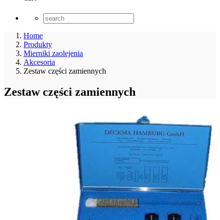
Home
Produkty
Mierniki zaolejenia
Akcesoria
Zestaw części zamiennych
Zestaw części zamiennych