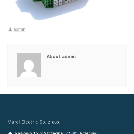
admin
About admin
Marel Electric Sp. z o.o.
Rajkowo 16 /k Szczecina, 72-005 Przecław