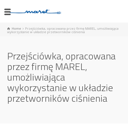
Home
Przejściówka, opracowana przez firmę MAREL, umożliwiająca
wykorzystanie w układzie przetworników ciśnienia
Przejściówka, opracowana
przez firmę MAREL,
umożliwiająca
wykorzystanie w układzie
przetworników ciśnienia