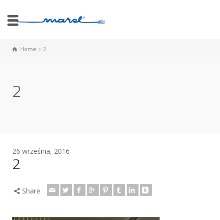
Home
2
2
26 września, 2016
2
Share