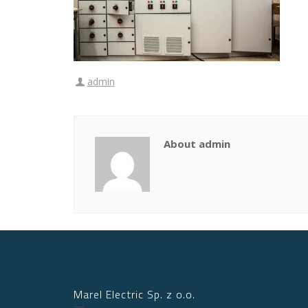
admin
About admin
Marel Electric Sp. z o.o.