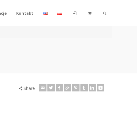
ncje
Kontakt
Share