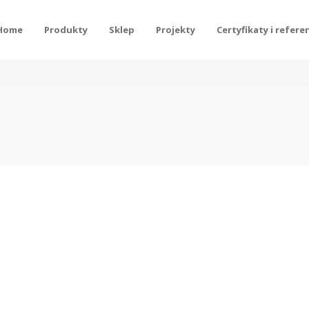
Home
Produkty
Sklep
Projekty
Certyfikaty i refere