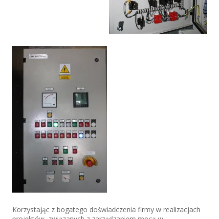
Korzystając z bogatego doświadczenia firmy w realizacjach
projektów, związanych z zarządzaniem mocą w