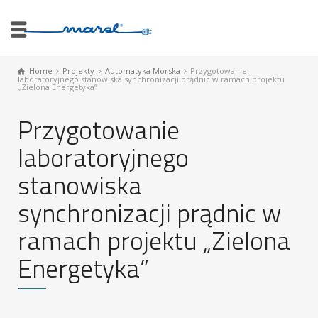
Home
Projekty
Automatyka Morska
Przygotowanie
laboratoryjnego stanowiska synchronizacji prądnic w ramach projektu
„Zielona Energetyka”
Przygotowanie
laboratoryjnego
stanowiska
synchronizacji prądnic w
ramach projektu „Zielona
Energetyka”