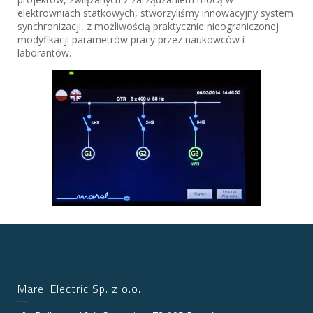
elektrowniach statkowych, stworzyliśmy innowacyjny system
synchronizacji, z możliwością praktycznie nieograniczonej
modyfikacji parametrów pracy przez naukowców i
laborantów.
Marel Electric Sp. z o.o.