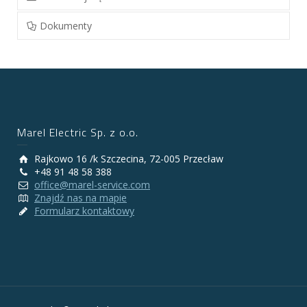
Dokumenty
Marel Electric Sp. z o.o.
Rajkowo 16 /k Szczecina, 72-005 Przecław
+48 91 48 58 388
office@marel-service.com
Znajdź nas na mapie
Formularz kontaktowy