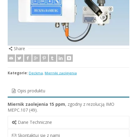
Share
Kategorie:
Deckma
,
Mierniki zaolejenia
Opis produktu
Miernik zaolejenia 15 ppm
, zgodny z rezolucją IMO
MEPC.107 (49).
Dane Techniczne
Skontaktuj się z nami