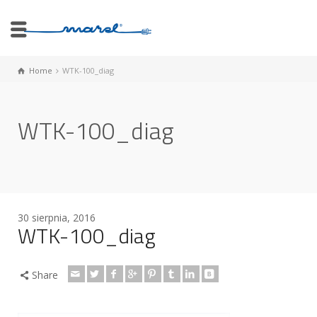
Home
WTK-100_diag
WTK-100_diag
30 sierpnia, 2016
WTK-100_diag
Share